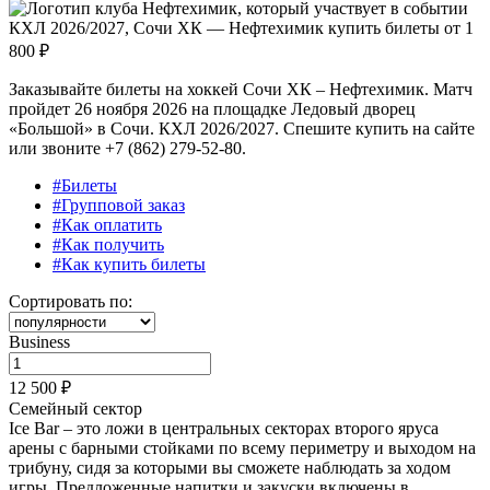
КХЛ 2026/2027, Сочи ХК — Нефтехимик купить билеты от
1
800 ₽
Заказывайте билеты на хоккей Сочи ХК – Нефтехимик. Матч
пройдет 26 ноября 2026 на площадке Ледовый дворец
«Большой» в Сочи. КХЛ 2026/2027. Спешите купить на сайте
или звоните +7 (862) 279-52-80.
#Билеты
#Групповой заказ
#Как оплатить
#Как получить
#Как купить билеты
Сортировать по:
Business
12 500 ₽
Семейный сектор
Ice Bar – это ложи в центральных секторах второго яруса
арены с барными стойками по всему периметру и выходом на
трибуну, сидя за которыми вы сможете наблюдать за ходом
игры. Предложенные напитки и закуски
включены в