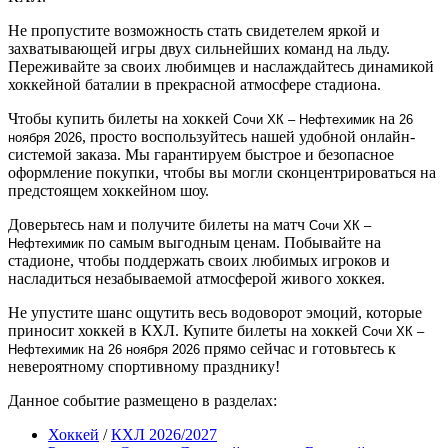
Не пропустите возможность стать свидетелем яркой и
захватывающей игры двух сильнейших команд на льду.
Переживайте за своих любимцев и наслаждайтесь динамикой
хоккейной баталии в прекрасной атмосфере стадиона.
Чтобы купить билеты на хоккей
на
Сочи ХК – Нефтехимик
26
, просто воспользуйтесь нашей удобной онлайн-
ноября 2026
системой заказа. Мы гарантируем быстрое и безопасное
оформление покупки, чтобы вы могли сконцентрироваться на
предстоящем хоккейном шоу.
Доверьтесь нам и получите билеты на матч
Сочи ХК –
по самым выгодным ценам. Побывайте на
Нефтехимик
стадионе, чтобы поддержать своих любимых игроков и
насладиться незабываемой атмосферой живого хоккея.
Не упустите шанс ощутить весь водоворот эмоций, которые
приносит хоккей в КХЛ. Купите билеты на хоккей
Сочи ХК –
на
прямо сейчас и готовьтесь к
Нефтехимик
26 ноября 2026
невероятному спортивному празднику!
Данное событие размещено в разделах:
Хоккей
/
КХЛ 2026/2027