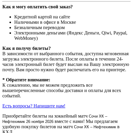
Как я могу оплатить свой заказ?
Кредитной картой на сайте
Наличными в офисе в Москве
Безналичным переводом
Электронными деньгами (Яндекс Деньги, Qiwi, Paypal,
WebMoney)
Как я получу билеты?
В зависимости от выбранного события, доступна
мгновенная
загрузка электронного билета
. После оплаты в течении 24-
часов электронный билет будет выслан на Вашу электронную
почту. Вам просто нужно будет распечатать его на принтере.
* Обратите внимание:
К сожалению, мы не можем предложить все
вышеперечисленные способы доставки и оплаты для всех
событий.
Есть вопросы? Напишите нам!
Приобретайте билеты на хоккейный матч
Сочи ХК –
вместе с нами! Мы предлагаем
Нефтехимик
26 ноября 2026
удобную покупку билетов на матч
в
Сочи ХК – Нефтехимик
КХЛ.