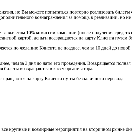
риятия, но Вы можете попытаться повторно реализовать билеты 
дополнительного вознаграждения за помощь в реализации, но не
м за вычетом 10% комиссии компании (после получения средств о
едитной картой, деньги возвращаются на карту Клиента путем б
ляется по желанию Клиента не позднее, чем за 10 дней до новой
нее, чем за 3 дня до даты его проведения. Возвращается полная
я билеты возвращаются в кассу организатора.
озвращаются на карту Клиента путем безналичного перевода.
а все крупные и всемирные мероприятия на вторичном рынке бил