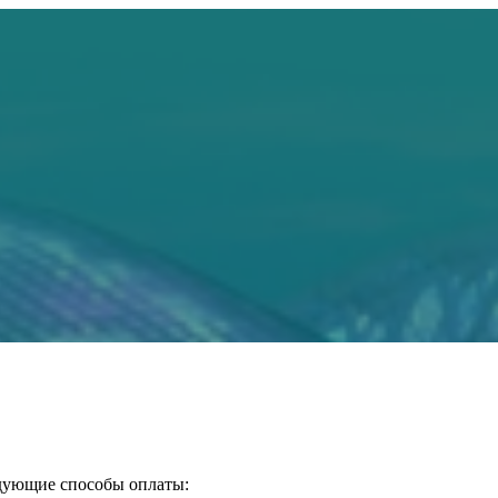
едующие способы оплаты: