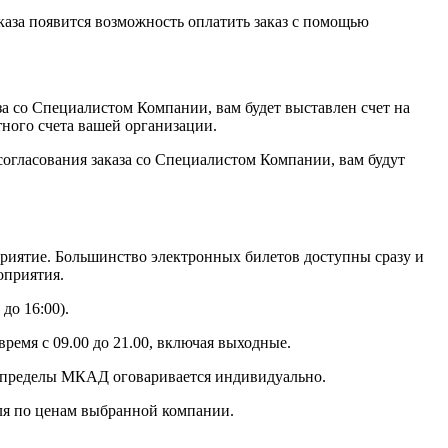
аказа появится возможность оплатить заказ с помощью
за со Специалистом Компании, вам будет выставлен счет на
тного счета вашей организации.
огласования заказа со Специалистом Компании, вам будут
приятие. Большинство электронных билетов доступны сразу и
оприятия.
до 16:00).
время с 09.00 до 21.00, включая выходные.
за пределы МКАД оговаривается индивидуально.
я по ценам выбранной компании.