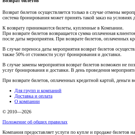
Возврат билетов
Возврат билетов осуществляется только в случае отмены мероп
система бронирования может принять такой заказ на условиях 
К возврату принимаются билеты, купленные в Компании.
При возврате билетов возвращается сумма оплаченная клиенто
после даты мероприятия. При возврате билетов, оплаченных кр
В случае переноса даты мероприятия возврат билетов осуществ
также 50% от стоимости услуг бронирования и доставки.
В случае замены мероприятия возврат билетов возможен не позд
услуг бронирования и доставки. В день проведения мероприяти
При возврате билетов, оплаченных кредитной картой, деньги в
Для групп и компаний
Доставка и оплата
О компании
© 2010—2026
Положение об общих правилах
Компания предоставляет услуги по купле и продаже билетов н