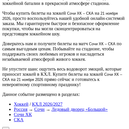
хоккейной баталии в прекрасной атмосфере стадиона.
Чтобы купить билеты на хоккей
на
Сочи ХК – СКА
21 ноября
, просто воспользуйтесь нашей удобной онлайн-системой
2026
заказа. Мы гарантируем быстрое и безопасное оформление
покупки, чтобы вы могли сконцентрироваться на
предстоящем хоккейном шоу.
Доверьтесь нам и получите билеты на матч
по
Сочи ХК – СКА
самым выгодным ценам. Побывайте на стадионе, чтобы
поддержать своих любимых игроков и насладиться
незабываемой атмосферой живого хоккея.
Не упустите шанс ощутить весь водоворот эмоций, которые
приносит хоккей в КХЛ. Купите билеты на хоккей
Сочи ХК –
на
прямо сейчас и готовьтесь к
СКА
21 ноября 2026
невероятному спортивному празднику!
Данное событие размещено в разделах:
Хоккей
/
КХЛ 2026/2027
Россия
→
Сочи
→
Ледовый дворец «Большой»
Сочи ХК
СКА