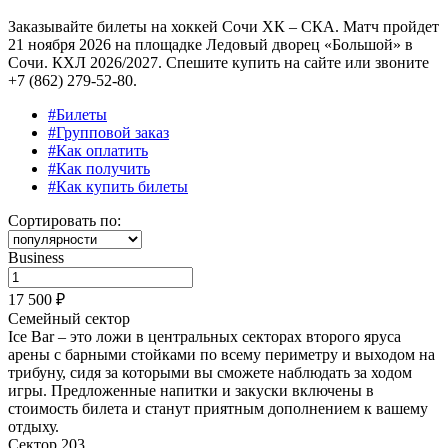
Заказывайте билеты на хоккей Сочи ХК – СКА. Матч пройдет
21 ноября 2026 на площадке Ледовый дворец «Большой» в
Сочи. КХЛ 2026/2027. Спешите купить на сайте или звоните
+7 (862) 279-52-80.
#Билеты
#Групповой заказ
#Как оплатить
#Как получить
#Как купить билеты
Сортировать по:
Business
17 500 ₽
Семейный сектор
Ice Bar – это ложи в центральных секторах второго яруса
арены с барными стойками по всему периметру и выходом на
трибуну, сидя за которыми вы сможете наблюдать за ходом
игры. Предложенные напитки и закуски
включены в
стоимость билета
и станут приятным дополнением к вашему
отдыху.
Сектор 203