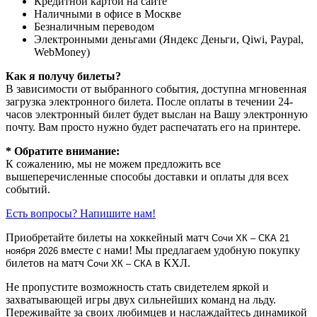
Кредитной картой на сайте
Наличными в офисе в Москве
Безналичным переводом
Электронными деньгами (Яндекс Деньги, Qiwi, Paypal,
WebMoney)
Как я получу билеты?
В зависимости от выбранного события, доступна
мгновенная
загрузка электронного билета
. После оплаты в течении 24-
часов электронный билет будет выслан на Вашу электронную
почту. Вам просто нужно будет распечатать его на принтере.
* Обратите внимание:
К сожалению, мы не можем предложить все
вышеперечисленные способы доставки и оплаты для всех
событий.
Есть вопросы? Напишите нам!
Приобретайте билеты на хоккейный матч
Сочи ХК – СКА
21
вместе с нами! Мы предлагаем удобную покупку
ноября 2026
билетов на матч
в КХЛ.
Сочи ХК – СКА
Не пропустите возможность стать свидетелем яркой и
захватывающей игры двух сильнейших команд на льду.
Переживайте за своих любимцев и наслаждайтесь динамикой