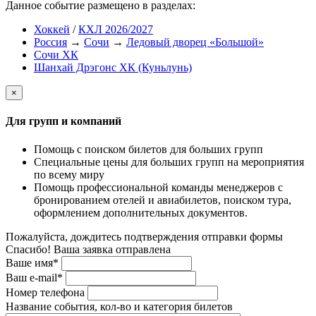
Данное событие размещено в разделах:
Хоккей
/
КХЛ 2026/2027
Россия
→
Сочи
→
Ледовый дворец «Большой»
Сочи ХК
Шанхай Дрэгонс ХК (Куньлунь)
×
Для групп и компаний
Помощь с поиском билетов для больших групп
Специальные цены для больших групп на мероприятия
по всему миру
Помощь профессиональной команды менеджеров с
бронированием отелей и авиабилетов, поиском тура,
оформлением дополнительных документов.
Пожалуйста, дождитесь подтверждения отправки формы
Спасибо! Ваша заявка отправлена
Ваше имя*
Ваш e-mail*
Номер телефона
Название события, кол-во и категория билетов