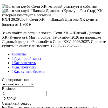
КХЛ 2026/2027, Сочи ХК — Шанхай Дрэгонс ХК купить
билеты от
1 800 ₽
Заказывайте билеты на хоккей Сочи ХК – Шанхай Дрэгонс
ХК (Куньлунь). Матч пройдет 19 октября 2026 на площадке
Ледовый дворец «Большой» в Сочи. КХЛ 2026/2027. Спешите
купить на сайте или звоните +7 (862) 279-52-80.
#Билеты
#Групповой заказ
#Как оплатить
#Как получить
#Как купить билеты
Сортировать по:
Business
12 500 ₽
Семейный сектор
Ice Bar – это ложи в центральных секторах второго яруса