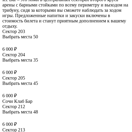
арены с барными стойками по всему периметру и выходом на
трибуну, сидя за которыми вы сможете наблюдать за ходом
игры. Предложенные напитки и закуски
включены в
стоимость билета
и станут приятным дополнением к вашему
отдыху.
Сектор 203
Выбрать места
50
6 000 ₽
Сектор 204
Выбрать места
35
6 000 ₽
Сектор 205
Выбрать места
45
6 000 ₽
Сочи Клаб Бар
Сектор 212
Выбрать места
48
6 000 ₽
Сектор 213