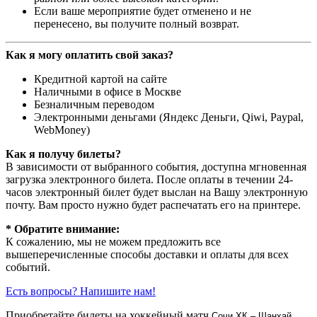
Если ваше мероприятие будет отменено и не
перенесено, вы получите полный возврат.
Как я могу оплатить свой заказ?
Кредитной картой на сайте
Наличными в офисе в Москве
Безналичным переводом
Электронными деньгами (Яндекс Деньги, Qiwi, Paypal,
WebMoney)
Как я получу билеты?
В зависимости от выбранного события, доступна
мгновенная
загрузка электронного билета
. После оплаты в течении 24-
часов электронный билет будет выслан на Вашу электронную
почту. Вам просто нужно будет распечатать его на принтере.
* Обратите внимание:
К сожалению, мы не можем предложить все
вышеперечисленные способы доставки и оплаты для всех
событий.
Есть вопросы? Напишите нам!
Приобретайте билеты на хоккейный матч
Сочи ХК – Шанхай