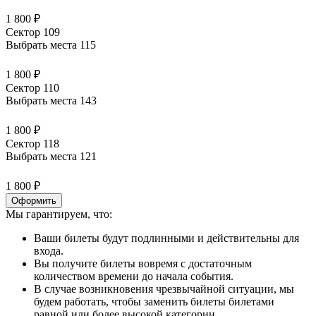
1 800 ₽
Сектор 109
Выбрать места
115
1 800 ₽
Сектор 110
Выбрать места
143
1 800 ₽
Сектор 118
Выбрать места
121
1 800 ₽
Оформить
Мы гарантируем, что:
Ваши билеты будут подлинными и действительны для
входа.
Вы получите билеты вовремя с достаточным
количеством времени до начала события.
В случае возникновения чрезвычайной ситуации, мы
будем работать, чтобы заменить билеты билетами
равной или более высокой категории.