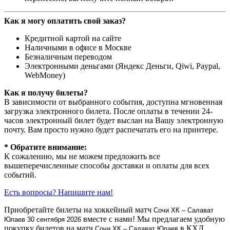
Как я могу оплатить свой заказ?
Кредитной картой на сайте
Наличными в офисе в Москве
Безналичным переводом
Электронными деньгами (Яндекс Деньги, Qiwi, Paypal,
WebMoney)
Как я получу билеты?
В зависимости от выбранного события, доступна
мгновенная
загрузка электронного билета
. После оплаты в течении 24-
часов электронный билет будет выслан на Вашу электронную
почту. Вам просто нужно будет распечатать его на принтере.
* Обратите внимание:
К сожалению, мы не можем предложить все
вышеперечисленные способы доставки и оплаты для всех
событий.
Есть вопросы? Напишите нам!
Приобретайте билеты на хоккейный матч
Сочи ХК – Салават
вместе с нами! Мы предлагаем удобную
Юлаев
30 сентября 2026
покупку билетов на матч
в КХЛ.
Сочи ХК – Салават Юлаев