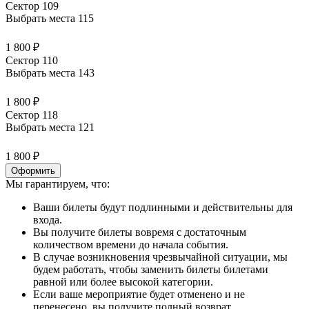
Сектор 109
Выбрать места
115
1 800 ₽
Сектор 110
Выбрать места
143
1 800 ₽
Сектор 118
Выбрать места
121
1 800 ₽
Оформить
Мы гарантируем, что:
Ваши билеты будут подлинными и действительны для
входа.
Вы получите билеты вовремя с достаточным
количеством времени до начала события.
В случае возникновения чрезвычайной ситуации, мы
будем работать, чтобы заменить билеты билетами
равной или более высокой категории.
Если ваше мероприятие будет отменено и не
перенесено, вы получите полный возврат.