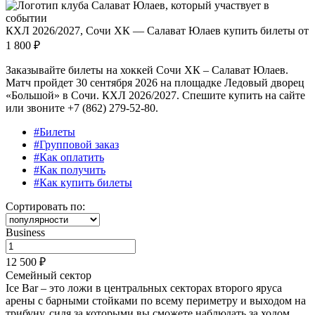
КХЛ 2026/2027, Сочи ХК — Салават Юлаев купить билеты от
1 800 ₽
Заказывайте билеты на хоккей Сочи ХК – Салават Юлаев.
Матч пройдет 30 сентября 2026 на площадке Ледовый дворец
«Большой» в Сочи. КХЛ 2026/2027. Спешите купить на сайте
или звоните +7 (862) 279-52-80.
#Билеты
#Групповой заказ
#Как оплатить
#Как получить
#Как купить билеты
Сортировать по:
Business
12 500 ₽
Семейный сектор
Ice Bar – это ложи в центральных секторах второго яруса
арены с барными стойками по всему периметру и выходом на
трибуну, сидя за которыми вы сможете наблюдать за ходом