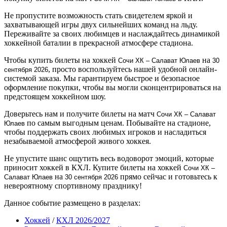
Не пропустите возможность стать свидетелем яркой и
захватывающей игры двух сильнейших команд на льду.
Переживайте за своих любимцев и наслаждайтесь динамикой
хоккейной баталии в прекрасной атмосфере стадиона.
Чтобы купить билеты на хоккей
на
Сочи ХК – Салават Юлаев
30
, просто воспользуйтесь нашей удобной онлайн-
сентября 2026
системой заказа. Мы гарантируем быстрое и безопасное
оформление покупки, чтобы вы могли сконцентрироваться на
предстоящем хоккейном шоу.
Доверьтесь нам и получите билеты на матч
Сочи ХК – Салават
по самым выгодным ценам. Побывайте на стадионе,
Юлаев
чтобы поддержать своих любимых игроков и насладиться
незабываемой атмосферой живого хоккея.
Не упустите шанс ощутить весь водоворот эмоций, которые
приносит хоккей в КХЛ. Купите билеты на хоккей
Сочи ХК –
на
прямо сейчас и готовьтесь к
Салават Юлаев
30 сентября 2026
невероятному спортивному празднику!
Данное событие размещено в разделах:
Хоккей
/
КХЛ 2026/2027